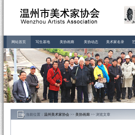
首页-温州市美术家协会
网站首页
写生基地
美协画廊
美协动态
美术家名录
当前位置：
温州美术家协会
>>
美协画廊
>> 浏览文章