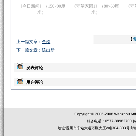
《今日新闻》（150×90厘
《守望家园1》（80×60厘
《守
米）
米）
【
上一篇文章：
金松
下一篇文章：
陈出新
发表评论
用户评论
Copyright © 2006-2008 Wenzhou Artis
服务电话：0577-88982700 传真：05
地址:温州市车站大道万顺大厦A幢304-303号 邮编：32