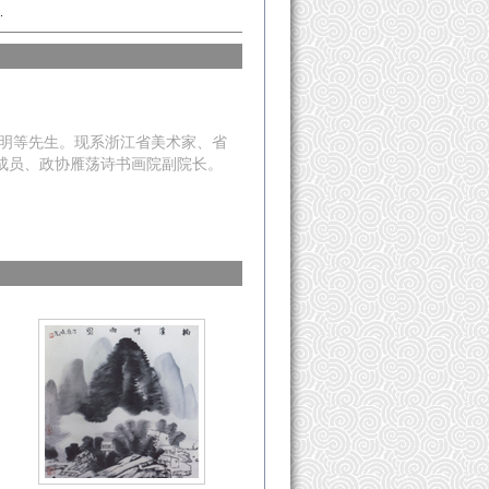
.
曦明等先生。现系浙江省美术家、省
成员、政协雁荡诗书画院副院长。