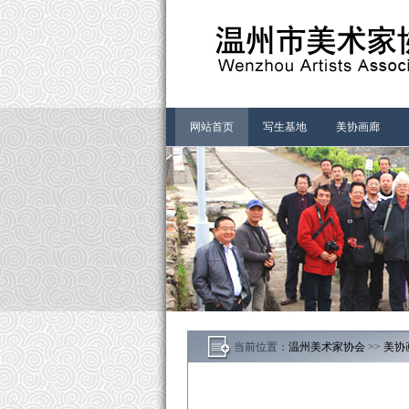
首页-温州市美术家协会
网站首页
写生基地
美协画廊
当前位置：
温州美术家协会
>>
美协