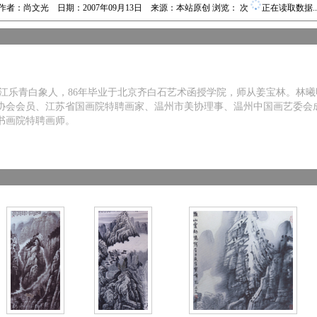
作者：尚文光 日期：2007年09月13日 来源：本站原创 浏览：
次
正在读取数据..
浙江乐青白象人，86年毕业于北京齐白石艺术函授学院，师从姜宝林。林
协会会员、江苏省国画院特聘画家、温州市美协理事、温州中国画艺委会
书画院特聘画师。