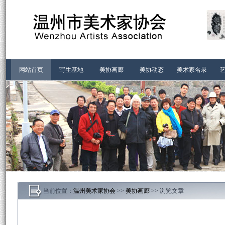
首页-温州市美术家协会
网站首页
写生基地
美协画廊
美协动态
美术家名录
当前位置：
温州美术家协会
>>
美协画廊
>> 浏览文章