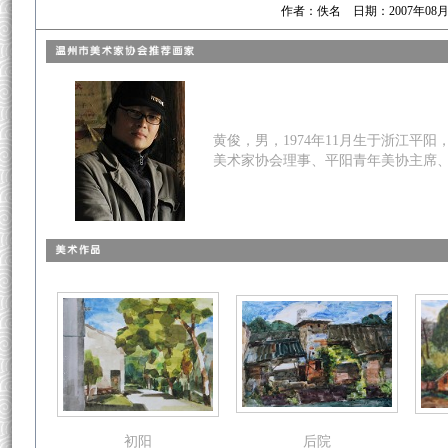
作者：佚名 日期：2007年08
黄俊，男，1974年11月生于浙江平
美术家协会理事、平阳青年美协主席
初阳
后院